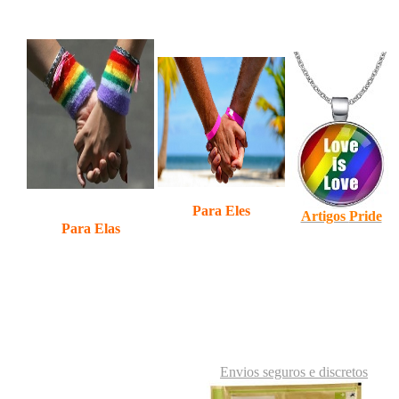
Para Eles
Artigos
Pride
Para Elas
Envios seguros e discretos